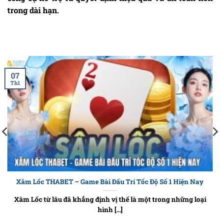
trong dài hạn.
07
Th1
Xâm Lốc THABET – Game Bài Đấu Trí Tốc Độ Số 1 Hiện Nay
Xâm Lốc từ lâu đã khẳng định vị thế là một trong những loại
hình [...]