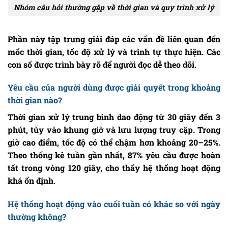
Nhóm câu hỏi thường gặp về thời gian và quy trình xử lý
Phần này tập trung giải đáp các vấn đề liên quan đến
mốc thời gian, tốc độ xử lý và trình tự thực hiện. Các
con số được trình bày rõ để người đọc dễ theo dõi.
Yêu cầu của người dùng được giải quyết trong khoảng
thời gian nào?
Thời gian xử lý trung bình dao động từ 30 giây đến 3
phút, tùy vào khung giờ và lưu lượng truy cập. Trong
giờ cao điểm, tốc độ có thể chậm hơn khoảng 20–25%.
Theo thống kê tuần gần nhất, 87% yêu cầu được hoàn
tất trong vòng 120 giây, cho thấy hệ thống hoạt động
khá ổn định.
Hệ thống hoạt động vào cuối tuần có khác so với ngày
thường không?