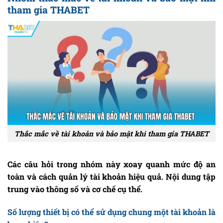
tham gia THABET
Thắc mắc về tài khoản và bảo mật khi tham gia THABET
Các câu hỏi trong nhóm này xoay quanh mức độ an
toàn và cách quản lý tài khoản hiệu quả. Nội dung tập
trung vào thông số và cơ chế cụ thể.
Số lượng thiết bị có thể sử dụng chung một tài khoản là