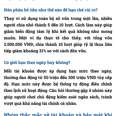
Nên phân bổ tiền như thế nào để hạn chế rủi ro?
Thay vì sử dụng toàn bộ số vốn trong một lần, nhiều
người chia nhỏ thành 5 đến 10 lượt. Cách làm này giúp
giảm biến động tâm lý khi kết quả không như mong
muốn. Một ví dụ thực tế cho thấy, với tổng vốn
2.000.000 VNĐ, chia thành 10 lượt giúp tỷ lệ thua liên
tiếp giảm khoảng 31% so với cách dồn vốn.
Có giới hạn theo ngày hay không?
Mỗi tài khoản được áp dụng hạn mức theo ngày,
thường dao động từ 50 triệu đến 300 triệu VNĐ tùy cấp
độ. Hạn mức này được hệ thống tự động điều chỉnh
theo lịch sử hoạt động. Câu hỏi thường gặp ở nhóm này
giúp người chơi chủ động kiểm soát ngân sách, tránh
vượt quá khả năng tài chính cá nhân.
Nhóm thắc mắc về tài khoản và bảo mật khi