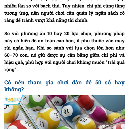
nhiều lần so với bạch thủ. Tuy nhiên, chi phí cũng tăng
tương ứng, nên người chơi cần quản lý ngân sách rõ
ràng để tránh vượt khả năng tài chính.
So với phương án 10 hay 20 lựa chọn, phương pháp
này có biên độ an toàn cao hơn, ít phụ thuộc vào may
rủi ngắn hạn. Khi so sánh với lựa chọn lớn hơn như
60–70 con, nó giữ được sự cân bằng giữa chi phí và
hiệu quả, phù hợp với người chơi không muốn “trải quá
rộng”.
Có nên tham gia chơi dàn đề 50 số hay
không?