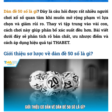
Dàn đề 50 số là gì
?
Đây là câu hỏi được rất nhiều người
chơi xổ số quan tâm khi muốn mở rộng phạm vi lựa
chọn và giảm rủi ro. Thay vì tập trung vào vài con,
cách chơi này giúp phân bổ xác suất đều hơn. Bài viết
dưới đây sẽ phân tích rõ bản chất, ưu nhược điểm và
cách áp dụng hiệu quả tại THABET.
Giới thiệu sơ lược về dàn đề 50 số là gì?