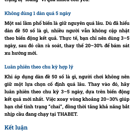
Không dùng 1 dàn quá 5 ngày
Một sai lầm phổ biến là giữ nguyên quá lâu. Dù đã hiểu
dàn đề 50 số là gì, nhiều người vẫn không cập nhật
theo biến động kết quả. Thực tế, bạn chỉ nên dùng 3–5
ngày, sau đó cần rà soát, thay thế 20–30% để bám sát
xu hướng mới.
Luân phiên theo chu kỳ hợp lý
Khi áp dụng dàn đề 50 số là gì, người chơi không nên
giữ một lựa chọn cố định quá lâu. Thay vào đó, hãy
luân phiên theo chu kỳ 3–5 ngày, dựa trên biến động
kết quả mới nhất. Việc xoay vòng khoảng 20–30% giúp
hạn chế tình trạng “chai”, đồng thời tăng khả năng bắt
nhịp cầu đang chạy tại THABET.
Kết luận