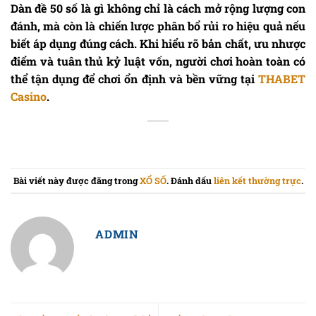
Dàn đề 50 số là gì
không chỉ là cách mở rộng lượng con
đánh, mà còn là chiến lược phân bổ rủi ro hiệu quả nếu
biết áp dụng đúng cách. Khi hiểu rõ bản chất, ưu nhược
điểm và tuân thủ kỷ luật vốn, người chơi hoàn toàn có
thể tận dụng để chơi ổn định và bền vững tại
THABET
Casino
.
Bài viết này được đăng trong
XỔ SỐ
. Đánh dấu
liên kết thường trực
.
ADMIN