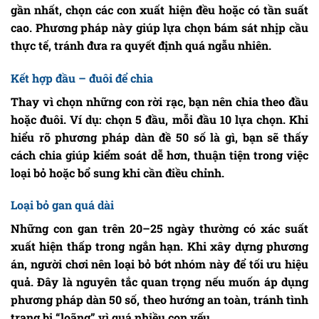
gần nhất, chọn các con xuất hiện đều hoặc có tần suất
cao. Phương pháp này giúp lựa chọn bám sát nhịp cầu
thực tế, tránh đưa ra quyết định quá ngẫu nhiên.
Kết hợp đầu – đuôi để chia
Thay vì chọn những con rời rạc, bạn nên chia theo đầu
hoặc đuôi. Ví dụ: chọn 5 đầu, mỗi đầu 10 lựa chọn. Khi
hiểu rõ phương pháp dàn đề 50 số là gì, bạn sẽ thấy
cách chia giúp kiểm soát dễ hơn, thuận tiện trong việc
loại bỏ hoặc bổ sung khi cần điều chỉnh.
Loại bỏ gan quá dài
Những con gan trên 20–25 ngày thường có xác suất
xuất hiện thấp trong ngắn hạn. Khi xây dựng phương
án, người chơi nên loại bỏ bớt nhóm này để tối ưu hiệu
quả. Đây là nguyên tắc quan trọng nếu muốn áp dụng
phương pháp dàn 50 số, theo hướng an toàn, tránh tình
trạng bị “loãng” vì quá nhiều con yếu.