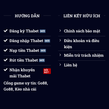
HƯỚNG DẪN
LIÊN KẾT HỮU ÍCH
Đăng ký Thabet
Chính sách bảo mật
Đăng nhập Thabet
Điều khoản và điều
kiện
Nạp tiền Thabet
Miễn trừ trách nhiệm
Rút tiền Thabet
Liên hệ
Nhận khuyến
mãi Thabet
Cổng game uy tín:
Go88
,
Go88
,
Kèo nhà cái