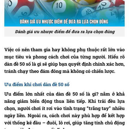
Đánh giá ưu nhược điểm để đưa ra lựa chọn đúng
Việc có nên tham gia hay không phụ thuộc rất lớn vào
mục tiêu và phong cách chơi của từng người. Hiểu rõ
dàn đề 50 số là gì sẽ giúp bạn quyết định chính xác hơn,
tránh chạy theo đám đông mà không có chiến lược.
Ưu điểm khi chơi dàn đề 50 số
Ưu điểm lớn nhất của dàn đề 50 số là gì? nằm ở khả
năng giảm biến động thua liên tiếp. Khi trải đều lựa
chọn, người chơi ít rơi vào tình trạng “trắng tay” nhiều
ngày liền. Ngoài ra, cách chơi này phù hợp để kết hợp
với thống kê đầu – đuôi, lô rơi, giúp tăng tính chủ động