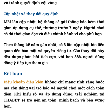
và tránh quyết định vội vàng.
Cập nhật và thay đổi quy định
Mỗi lần cập nhật, hệ thống sẽ gửi thông báo kèm thời
gian áp dụng cụ thể, thường trước 7 ngày. Người chơi
có đủ thời gian đọc và điều chỉnh hành vi cho phù hợp.
Theo thống kê năm gần nhất, có 3 lần cập nhật lớn liên
quan đến bảo mật và quyền riêng tư. Các thay đổi này
đều được phản hồi tích cực, với hơn 88% người dùng
đồng ý tiếp tục tham gia.
Kết luận
Điều khoản điều kiện
không chỉ mang tính ràng buộc
mà còn đóng vai trò bảo vệ người chơi một cách toàn
diện. Khi hiểu rõ và áp dụng đúng, trải nghiệm tại
THABET sẽ trở nên an toàn, minh bạch và bền vững
hơn.