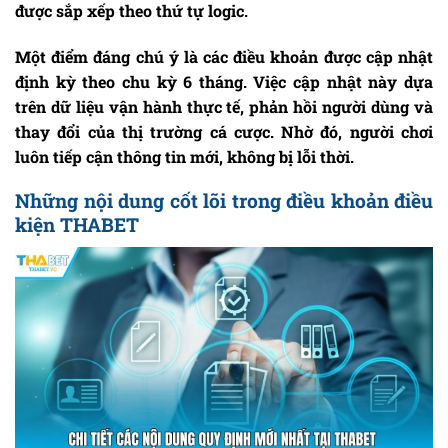
được sắp xếp theo thứ tự logic.
Một điểm đáng chú ý là các điều khoản được cập nhật
định kỳ theo chu kỳ 6 tháng. Việc cập nhật này dựa
trên dữ liệu vận hành thực tế, phản hồi người dùng và
thay đổi của thị trường cá cược. Nhờ đó, người chơi
luôn tiếp cận thông tin mới, không bị lỗi thời.
Những nội dung cốt lõi trong điều khoản điều
kiện THABET