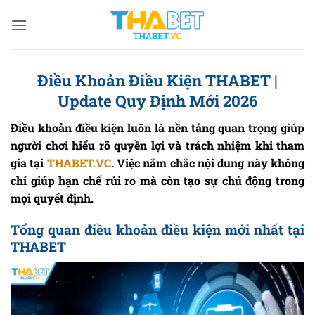
Bỏ
qua
nội
dung
Điều Khoản Điều Kiện THABET |
Update Quy Định Mới 2026
Điều khoản điều kiện
luôn là nền tảng quan trọng giúp
người chơi hiểu rõ quyền lợi và trách nhiệm khi tham
gia tại
THABET.VC
. Việc nắm chắc nội dung này không
chỉ giúp hạn chế rủi ro mà còn tạo sự chủ động trong
mọi quyết định.
Tổng quan điều khoản điều kiện mới nhất tại
THABET