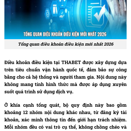
Tổng quan điều khoản điều kiện mới nhất 2026
Điều khoản điều kiện tại THABET được xây dựng dựa
trên tiêu chuẩn vận hành quốc tế, đảm bảo sự công
bằng cho cả hệ thống và người tham gia. Nội dung này
không mang tính hình thức mà được áp dụng xuyên
suốt quá trình sử dụng dịch vụ.
Ở khía cạnh tổng quát, bộ quy định này bao gồm
khoảng 12 nhóm nội dung khác nhau, từ đăng ký tài
khoản, xác minh thông tin đến giới hạn trách nhiệm.
Mỗi nhóm đều có vai trò cụ thể, không chồng chéo và