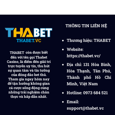
THÔNG TIN LIÊN HỆ
Thương hiệu: THABET
Website:
THABET
còn được biết
https://thabet.vc/
đến với tên gọi Thabet
Casino, là điểm đến giải trí
Địa chỉ: 131 Hòa Bình,
trực tuyến uy tín, thu hút
sự quan tâm và tin tưởng
Hòa Thạnh, Tân Phú,
của đông đảo bet thủ.
Thành phố Hồ Chí
Tham gia ngay hôm nay
Minh, Việt Nam
để tận hưởng không gian
cá cược sống động cùng
những trải nghiệm chân
Hotline: 0973 684 521
thực và hấp dẫn nhất.
Email:
support@thabet.vc