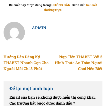
Bài viết này được đăng trong
HƯỚNG DẪN
. Đánh dấu
liên kết
thường trực
.
ADMIN
Hướng Dẫn Đăng Ký
Nạp Tiền THABET Với 5
THABET Nhanh Gọn Cho
Hình Thức An Toàn Người
Người Mới Chỉ 3 Phút
Chơi Nên Biết
Để lại một bình luận
Email của bạn sẽ không được hiển thị công khai.
Các trường bắt buộc được đánh dấu
*