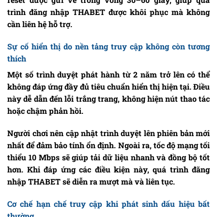
trình đăng nhập THABET được khôi phục mà không
cần liên hệ hỗ trợ.
Sự cố hiển thị do nền tảng truy cập không còn tương
thích
Một số trình duyệt phát hành từ 2 năm trở lên có thể
không đáp ứng đầy đủ tiêu chuẩn hiển thị hiện tại. Điều
này dễ dẫn đến lỗi trắng trang, không hiện nút thao tác
hoặc chậm phản hồi.
Người chơi nên cập nhật trình duyệt lên phiên bản mới
nhất để đảm bảo tính ổn định. Ngoài ra, tốc độ mạng tối
thiểu 10 Mbps sẽ giúp tải dữ liệu nhanh và đồng bộ tốt
hơn. Khi đáp ứng các điều kiện này, quá trình đăng
nhập THABET sẽ diễn ra mượt mà và liên tục.
Cơ chế hạn chế truy cập khi phát sinh dấu hiệu bất
thường