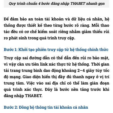
Quy trình chuẩn 4 bước đăng nhập THABET nhanh gọn
Để đảm bảo an toàn tài khoản và dữ liệu cá nhân, hệ
thống được thiết kế theo từng bước rõ ràng. Mỗi thao
tác đều có cơ chế kiểm soát riêng nhằm giảm thiểu rủi
ro phát sinh trong quá trình truy cập.
Bước 1: Khởi tạo phiên truy cập từ hệ thống chính thức
Truy cập sai đường dẫn có thể dẫn đến rủi ro bảo mật,
vì vậy cần ưu tiên link xác thực từ hệ thống. Thời gian
tải trang trung bình dao động khoảng 2–4 giây tùy tốc
độ mạng. Giao diện hiển thị đầy đủ thanh ngay ở vị trí
trung tâm. Việc vào sai địa chỉ có thể làm gián đoạn
quá trình xác thực. Đây là bước nền tảng trước khi
đăng nhập THABET.
Bước 2: Đồng bộ thông tin tài khoản cá nhân