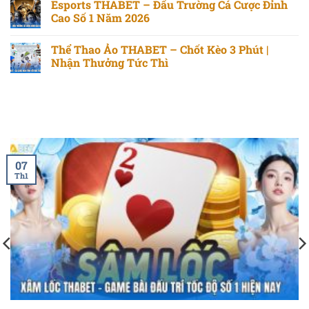
Esports THABET – Đấu Trường Cá Cược Đỉnh
Trí
THABET
bình
Tốc
–
luận
Cao Số 1 Năm 2026
Độ
Game
ở
Số
Bài
Kèo
Không
1
Trí
Tài
có
Thể Thao Ảo THABET – Chốt Kèo 3 Phút |
Hiện
Tuệ
Xỉu
bình
Nay
Số
THABET
luận
Nhận Thưởng Tức Thì
1
–
ở
Với
Tỷ
Esports
Không
Đồ
Lệ
THABET
có
Họa
Hoàn
–
bình
4K
Trả
Đấu
luận
Cực
Trường
ở
Cao
Cá
Thể
Đến
Cược
Thao
97.5%
Đỉnh
Ảo
Cao
THABET
Số
–
07
1
Chốt
Năm
Kèo
Th1
2026
3
Phút
|
Nhận
Thưởng
Tức
Thì