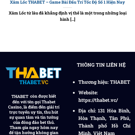
Xâm Lốc THABET – Game Bài Đấu Trí Tốc Độ Số 1 Hiện Nay
Xâm Lốc từ lâu đã khẳng định vị thế là một trong những loại
hình [...]
THÔNG TIN LIÊN HỆ
Thương hiệu: THABET
Website:
THABET
còn được biết
https://thabet.vc/
đến với tên gọi Thabet
Casino, là điểm đến giải trí
Địa chỉ: 131 Hòa Bình,
trực tuyến uy tín, thu hút
sự quan tâm và tin tưởng
Hòa Thạnh, Tân Phú,
của đông đảo bet thủ.
Thành phố Hồ Chí
Tham gia ngay hôm nay
Minh, Việt Nam
để tận hưởng không gian