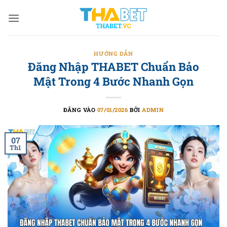
Bỏ
qua
nội
dung
HƯỚNG DẪN
Đăng Nhập THABET Chuẩn Bảo
Mật Trong 4 Bước Nhanh Gọn
ĐĂNG VÀO
07/01/2026
BỞI
ADMIN
07
Th1