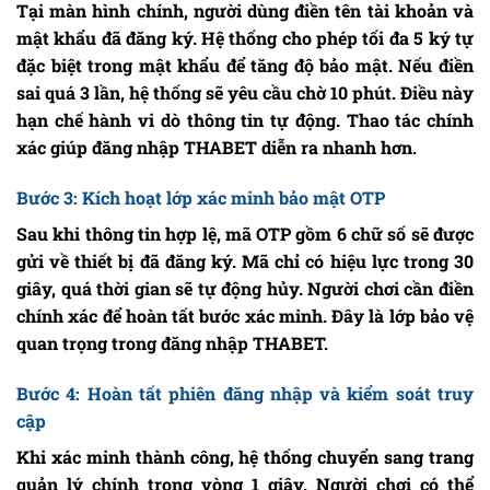
Tại màn hình chính, người dùng điền tên tài khoản và
mật khẩu đã đăng ký. Hệ thống cho phép tối đa 5 ký tự
đặc biệt trong mật khẩu để tăng độ bảo mật. Nếu điền
sai quá 3 lần, hệ thống sẽ yêu cầu chờ 10 phút. Điều này
hạn chế hành vi dò thông tin tự động. Thao tác chính
xác giúp đăng nhập THABET diễn ra nhanh hơn.
Bước 3: Kích hoạt lớp xác minh bảo mật OTP
Sau khi thông tin hợp lệ, mã OTP gồm 6 chữ số sẽ được
gửi về thiết bị đã đăng ký. Mã chỉ có hiệu lực trong 30
giây, quá thời gian sẽ tự động hủy. Người chơi cần điền
chính xác để hoàn tất bước xác minh. Đây là lớp bảo vệ
quan trọng trong đăng nhập THABET.
Bước 4: Hoàn tất phiên đăng nhập và kiểm soát truy
cập
Khi xác minh thành công, hệ thống chuyển sang trang
quản lý chính trong vòng 1 giây. Người chơi có thể