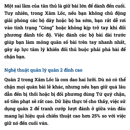
Một sai lầm của tân thủ là giữ bài lớn để dành đến cuối.
Tuy nhiên, trong Xâm Lốc, nếu bạn không chủ động
giải phóng các bộ dây hoặc bộ ba sớm, bạn rất dễ rơi
vào tình trạng “Cóng” hoặc không kịp trở tay khi đối
phương đánh tốc độ. Việc đánh các bộ bài dài trước
giúp bạn làm mỏng quân số bài trên tay nhanh nhất,
gây áp lực tâm lý khiến đối thủ buộc phải phá bài để
chặn bạn.
Nghệ thuật quản lý quân 2 đỉnh cao
Quân 2 trong Xâm Lốc là con dao hai lưỡi. Dù nó có thể
chặn mọi quân bài lẻ khác, nhưng nếu bạn giữ quá lâu
dẫn đến bị thối hoặc bị đối phương dùng Tứ quý chặn,
số tiền phạt sẽ rất cao. Dữ liệu thực tế cho thấy, việc sử
dụng quân 2 để tranh cướp lượt đánh ở giữa ván đấu
mang lại hiệu quả chiến thuật cao hơn 25% so với việc
giữ nó đến cuối ván.