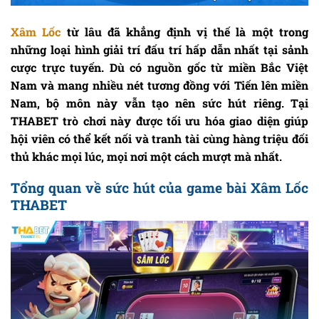
Xâm Lốc
từ lâu đã khẳng định vị thế là một trong
những loại hình giải trí đấu trí hấp dẫn nhất tại sảnh
cược trực tuyến. Dù có nguồn gốc từ miền Bắc Việt
Nam và mang nhiều nét tương đồng với Tiến lên miền
Nam, bộ môn này vẫn tạo nên sức hút riêng. Tại
THABET trò chơi này được tối ưu hóa giao diện giúp
hội viên có thể kết nối và tranh tài cùng hàng triệu đối
thủ khác mọi lúc, mọi nơi một cách mượt mà nhất.
Tổng quan về sức hút của game bài Xâm Lốc
THABET