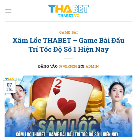
Bỏ
qua
nội
dung
GAME BÀI
Xâm Lốc THABET – Game Bài Đấu
Trí Tốc Độ Số 1 Hiện Nay
ĐĂNG VÀO
07/01/2026
BỞI
ADMIN
07
Th1