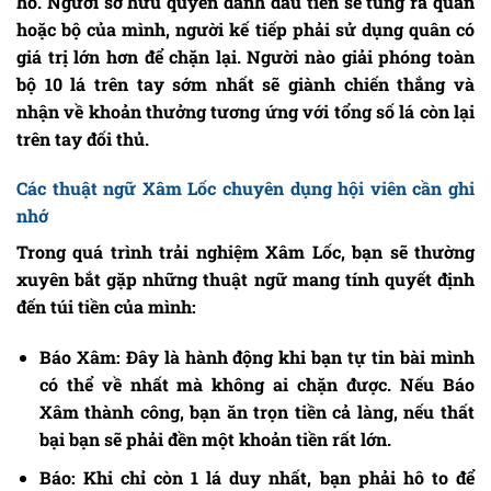
hồ. Người sở hữu quyền đánh đầu tiên sẽ tung ra quân
hoặc bộ của mình, người kế tiếp phải sử dụng quân có
giá trị lớn hơn để chặn lại. Người nào giải phóng toàn
bộ 10 lá trên tay sớm nhất sẽ giành chiến thắng và
nhận về khoản thưởng tương ứng với tổng số lá còn lại
trên tay đối thủ.
Các thuật ngữ Xâm Lốc chuyên dụng hội viên cần ghi
nhớ
Trong quá trình trải nghiệm Xâm Lốc, bạn sẽ thường
xuyên bắt gặp những thuật ngữ mang tính quyết định
đến túi tiền của mình:
Báo Xâm: Đây là hành động khi bạn tự tin bài mình
có thể về nhất mà không ai chặn được. Nếu Báo
Xâm thành công, bạn ăn trọn tiền cả làng, nếu thất
bại bạn sẽ phải đền một khoản tiền rất lớn.
Báo: Khi chỉ còn 1 lá duy nhất, bạn phải hô to để