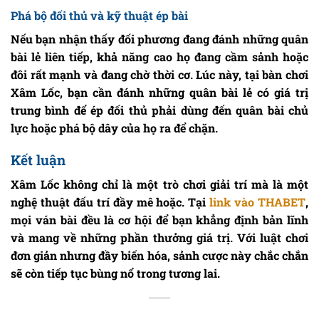
Phá bộ đối thủ và kỹ thuật ép bài
Nếu bạn nhận thấy đối phương đang đánh những quân
bài lẻ liên tiếp, khả năng cao họ đang cầm sảnh hoặc
đôi rất mạnh và đang chờ thời cơ. Lúc này, tại bàn chơi
Xâm Lốc, bạn cần đánh những quân bài lẻ có giá trị
trung bình để ép đối thủ phải dùng đến quân bài chủ
lực hoặc phá bộ dây của họ ra để chặn.
Kết luận
Xâm Lốc
không chỉ là một trò chơi giải trí mà là một
nghệ thuật đấu trí đầy mê hoặc. Tại
link vào THABET
,
mọi ván bài đều là cơ hội để bạn khẳng định bản lĩnh
và mang về những phần thưởng giá trị. Với luật chơi
đơn giản nhưng đầy biến hóa, sảnh cược này chắc chắn
sẽ còn tiếp tục bùng nổ trong tương lai.