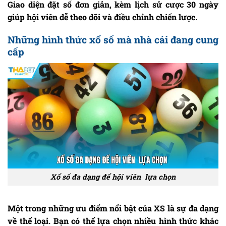
Giao diện đặt số đơn giản, kèm lịch sử cược 30 ngày
giúp hội viên dễ theo dõi và điều chỉnh chiến lược.
Những hình thức xổ số mà nhà cái đang cung
cấp
Xổ số đa dạng để hội viên lựa chọn
Một trong những ưu điểm nổi bật của XS là sự đa dạng
về thể loại. Bạn có thể lựa chọn nhiều hình thức khác