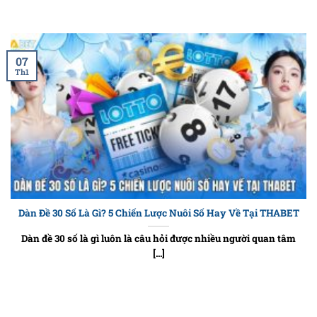
07
Th1
Dàn Đề 30 Số Là Gì? 5 Chiến Lược Nuôi Số Hay Về Tại THABET
Dàn đề 30 số là gì luôn là câu hỏi được nhiều người quan tâm
[...]