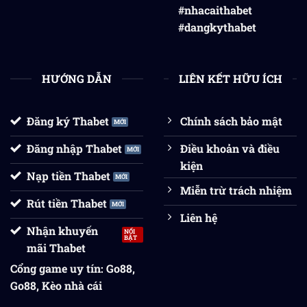
#nhacaithabet
#dangkythabet
HƯỚNG DẪN
LIÊN KẾT HỮU ÍCH
Đăng ký Thabet
Chính sách bảo mật
Đăng nhập Thabet
Điều khoản và điều
kiện
Nạp tiền Thabet
Miễn trừ trách nhiệm
Rút tiền Thabet
Liên hệ
Nhận khuyến
mãi Thabet
Cổng game uy tín:
Go88
,
Go88
,
Kèo nhà cái