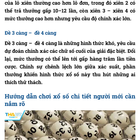
của lô xiên thường cao hơn lô đơn, trong đó xiên 2 có
thể trả thưởng gấp 10–12 lần, còn xiên 3 – xiên 4 có
mức thưởng cao hơn nhưng yêu cầu độ chính xác lớn.
Đề 3 càng – đề 4 càng
Đề 3 càng – đề 4 càng là những hình thức khó, yêu cầu
dự đoán chính xác các chữ số cuối của giải đặc biệt. Đổi
lại, mức thưởng có thể lên tới gấp hàng trăm lần tiền
cược. Chính sự chênh lệch lớn giữa xác suất, phần
thưởng khiến hình thức xổ số này thu hút những ai
thích thử thách.
Hướng dẫn chơi xổ số chi tiết người mới cần
nắm rõ