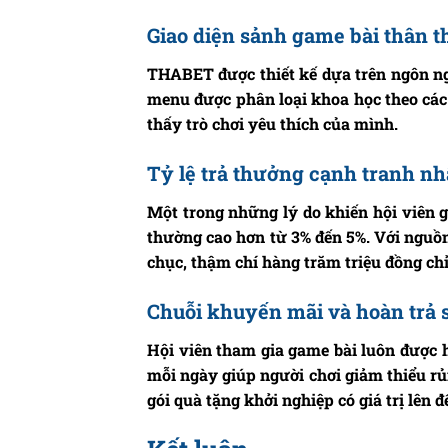
Giao diện sảnh game bài thân 
THABET được thiết kế dựa trên ngôn ng
menu được phân loại khoa học theo các 
thấy trò chơi yêu thích của mình.
Tỷ lệ trả thưởng cạnh tranh nh
Một trong những lý do khiến hội viên gắ
thường cao hơn từ 3% đến 5%. Với nguồ
chục, thậm chí hàng trăm triệu đồng chỉ
Chuỗi khuyến mãi và hoàn trả 
Hội viên tham gia game bài luôn được h
mỗi ngày giúp người chơi giảm thiểu rủi
gói quà tặng khởi nghiệp có giá trị lên đ