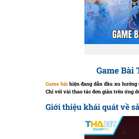
Game Bài 
Game bài
hiện đang dẫn đầu xu hướng gi
Chỉ với vài thao tác đơn giản trên ứng
Giới thiệu khái quát về