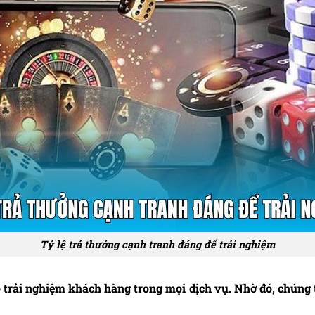
Tỷ lệ trả thưởng cạnh tranh đáng để trải nghiệm
 trải nghiệm khách hàng trong mọi dịch vụ. Nhờ đó, chúng t