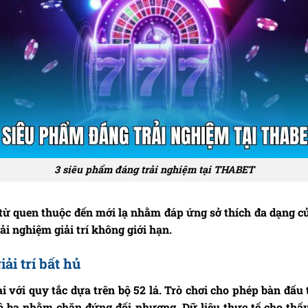
3 siêu phẩm đáng trải nghiệm tại THABET
 từ quen thuộc đến mới lạ nhằm đáp ứng sở thích đa dạng c
ải nghiệm giải trí không giới hạn.
ải trí bất hủ
i với quy tắc dựa trên bộ 52 lá. Trò chơi cho phép bàn đấu 
ộ ba nhằm chặn đứng đối phương. Dữ liệu thực tế cho thấy