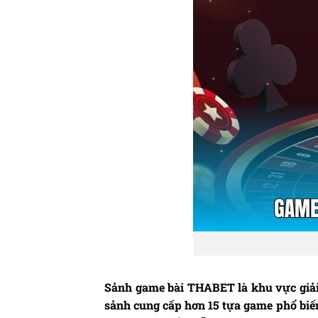
Sảnh game bài THABET là khu vực giải t
sảnh cung cấp hơn 15 tựa game phổ biến