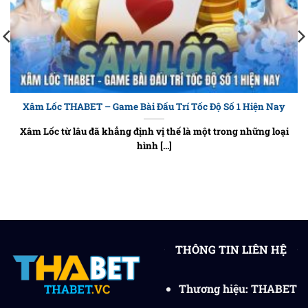
Nhận
Thưởng
Tức
Thì
Xâm Lốc THABET – Game Bài Đấu Trí Tốc Độ Số 1 Hiện Nay
Xâm Lốc từ lâu đã khẳng định vị thế là một trong những loại
hình [...]
THÔNG TIN LIÊN HỆ
Thương hiệu: THABET