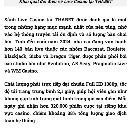
Khái quát đôi điều về Live Casino tại THABET
Sảnh Live Casino tại THABET được đánh giá là một
trong những hạng mục mạnh nhất của nền tảng, nhờ
vào hệ thống truyền tải ổn định và số lượng bàn chơi
lớn. Tính đến cuối năm 2024, nhà cái đang vận hành
hơn 140 bàn live thuộc các nhóm Baccarat, Roulette,
Blackjack, Sicbo và Dragon Tiger, được phân phối bởi
các studio lớn như Evolution, AE Sexy, Pragmatic Live
và WM Casino.
Chất lượng phát trực tiếp đạt chuẩn Full HD 1080p, tốc
độ tải trang trung bình 2,1 giây, giúp hội viên gần như
không gặp tình trạng giật hình trong giờ cao điểm. Mỗi
ngày ghi nhận hơn 320.000 phiên cược tại riêng khu
vực casino, chiếm khoảng 38% tổng lượng giao dịch
toàn hệ thống.