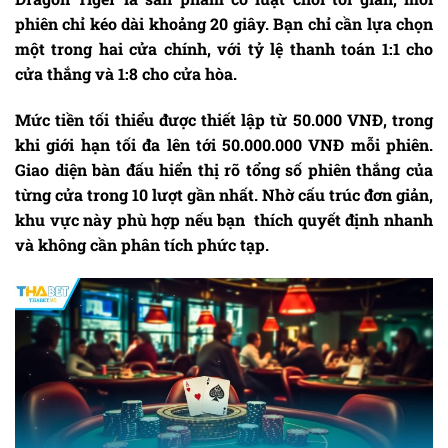
phiên chỉ kéo dài khoảng 20 giây. Bạn chỉ cần lựa chọn
một trong hai cửa chính, với tỷ lệ thanh toán 1:1 cho
cửa thắng và 1:8 cho cửa hòa.
Mức tiền tối thiểu được thiết lập từ 50.000 VNĐ, trong
khi giới hạn tối đa lên tới 50.000.000 VNĐ mỗi phiên.
Giao diện bàn đấu hiển thị rõ tổng số phiên thắng của
từng cửa trong 10 lượt gần nhất. Nhờ cấu trúc đơn giản,
khu vực này phù hợp nếu bạn thích quyết định nhanh
và không cần phân tích phức tạp.