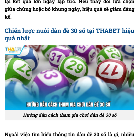
lại kết quả lớn ngay lập tức. Nếu thay đổi lựa chọn
giữa chừng hoặc bỏ khung ngày, hiệu quả sẽ giảm đáng
kể.
Chiến lược nuôi dàn đề 30 số tại THABET hiệu
quả nhất
Hướng dẫn cách tham gia chơi dàn đề 30 số
Ngoài việc tìm hiểu thông tin dàn đề 30 số là gì, nhiều