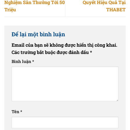
Nghiệm Săn Thưởng Tới 50
Quyết Hiệu Quả Tại
Triệu
THABET
Để lại một bình luận
Email của bạn sẽ không được hiển thị công khai.
Các trường bắt buộc được đánh dấu
*
Bình luận
*
Tên
*