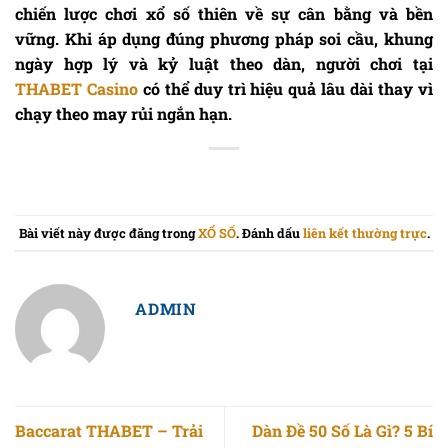
chiến lược chơi xổ số thiên về sự cân bằng và bền
vững. Khi áp dụng đúng phương pháp soi cầu, khung
ngày hợp lý và kỷ luật theo dàn, người chơi tại
THABET Casino
có thể duy trì hiệu quả lâu dài thay vì
chạy theo may rủi ngắn hạn.
Bài viết này được đăng trong
XỔ SỐ
. Đánh dấu
liên kết thường trực
.
ADMIN
Baccarat THABET – Trải
Dàn Đề 50 Số Là Gì? 5 Bí