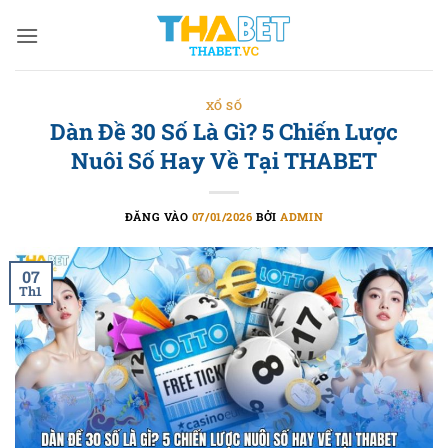
Bỏ
qua
nội
dung
XỔ SỐ
Dàn Đề 30 Số Là Gì? 5 Chiến Lược
Nuôi Số Hay Về Tại THABET
ĐĂNG VÀO
07/01/2026
BỞI
ADMIN
07
Th1