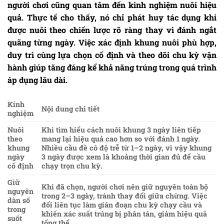
người chơi cũng quan tâm đến kinh nghiệm nuôi hiệu
quả. Thực tế cho thấy, nó chỉ phát huy tác dụng khi
được nuôi theo chiến lược rõ ràng thay vì đánh ngắt
quãng từng ngày. Việc xác định khung nuôi phù hợp,
duy trì cùng lựa chọn cố định và theo dõi chu kỳ vận
hành giúp tăng đáng kể khả năng trúng trong quá trình
áp dụng lâu dài.
Kinh
Nội dung chi tiết
nghiệm
Nuôi
Khi tìm hiểu cách nuôi khung 3 ngày liên tiếp
theo
mang lại hiệu quả cao hơn so với đánh 1 ngày.
khung
Nhiều cầu đề có độ trễ từ 1–2 ngày, vì vậy khung
ngày
3 ngày được xem là khoảng thời gian đủ để cầu
cố định
chạy trọn chu kỳ.
Giữ
Khi đã chọn, người chơi nên giữ nguyên toàn bộ
nguyên
trong 2–3 ngày, tránh thay đổi giữa chừng. Việc
dàn số
đổi liên tục làm gián đoạn chu kỳ chạy cầu và
trong
khiến xác suất trúng bị phân tán, giảm hiệu quả
suốt
tổng thể.