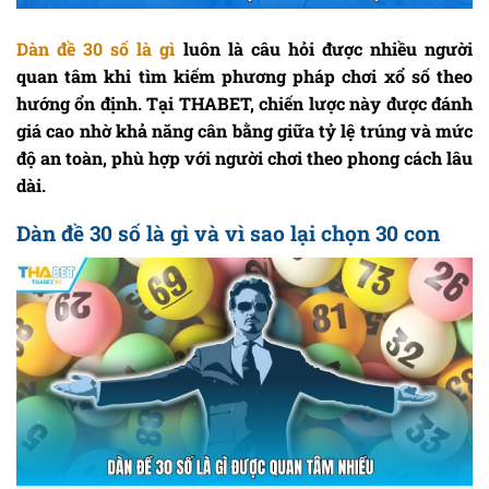
Dàn đề 30 số là gì
luôn là câu hỏi được nhiều người
quan tâm khi tìm kiếm phương pháp chơi xổ số theo
hướng ổn định. Tại THABET, chiến lược này được đánh
giá cao nhờ khả năng cân bằng giữa tỷ lệ trúng và mức
độ an toàn, phù hợp với người chơi theo phong cách lâu
dài.
Dàn đề 30 số là gì và vì sao lại chọn 30 con