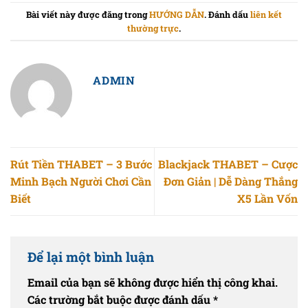
Bài viết này được đăng trong
HƯỚNG DẪN
. Đánh dấu
liên kết
thường trực
.
ADMIN
Rút Tiền THABET – 3 Bước
Blackjack THABET – Cược
Minh Bạch Người Chơi Cần
Đơn Giản | Dễ Dàng Thắng
Biết
X5 Lần Vốn
Để lại một bình luận
Email của bạn sẽ không được hiển thị công khai.
Các trường bắt buộc được đánh dấu
*