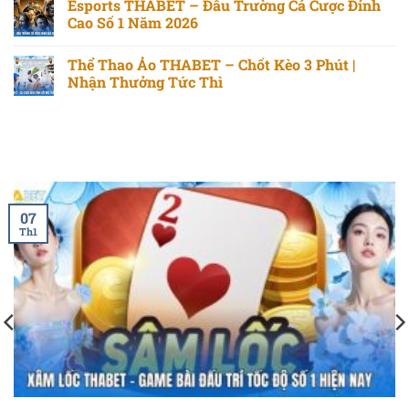
Esports THABET – Đấu Trường Cá Cược Đỉnh
Trí
THABET
bình
Tốc
–
luận
Cao Số 1 Năm 2026
Độ
Game
ở
Số
Bài
Kèo
Không
1
Trí
Tài
có
Thể Thao Ảo THABET – Chốt Kèo 3 Phút |
Hiện
Tuệ
Xỉu
bình
Nay
Số
THABET
luận
Nhận Thưởng Tức Thì
1
–
ở
Với
Tỷ
Esports
Không
Đồ
Lệ
THABET
có
Họa
Hoàn
–
bình
4K
Trả
Đấu
luận
Cực
Trường
ở
Cao
Cá
Thể
Đến
Cược
Thao
97.5%
Đỉnh
Ảo
Cao
THABET
Số
–
07
1
Chốt
Năm
Kèo
Th1
2026
3
Phút
|
Nhận
Thưởng
Tức
Thì