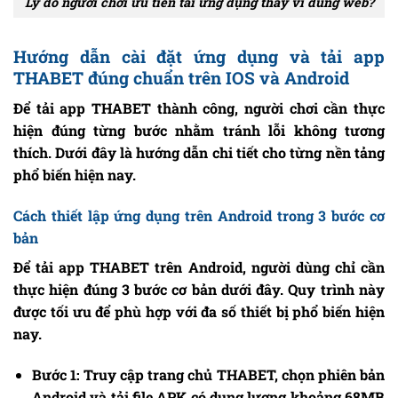
Lý do người chơi ưu tiên tải ứng dụng thay vì dùng web?
Hướng dẫn cài đặt ứng dụng và tải app
THABET đúng chuẩn trên IOS và Android
Để
tải app THABET
thành công, người chơi cần thực
hiện đúng từng bước nhằm tránh lỗi không tương
thích. Dưới đây là hướng dẫn chi tiết cho từng nền tảng
phổ biến hiện nay.
Cách thiết lập ứng dụng trên Android trong 3 bước cơ
bản
Để
tải app THABET
trên Android, người dùng chỉ cần
thực hiện đúng 3 bước cơ bản dưới đây. Quy trình này
được tối ưu để phù hợp với đa số thiết bị phổ biến hiện
nay.
Bước 1: Truy cập trang chủ THABET, chọn phiên bản
Android và tải file APK có dung lượng khoảng 68MB