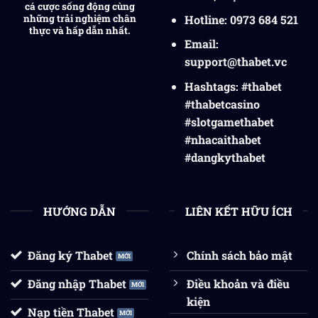
cá cược sống động cùng
những trải nghiệm chân
Hotline: 0973 684 521
thực và hấp dẫn nhất.
Email:
support@thabet.vc
Hashtags: #thabet
#thabetcasino
#slotgamethabet
#nhacaithabet
#dangkythabet
HƯỚNG DẪN
LIÊN KẾT HỮU ÍCH
Đăng ký Thabet
Chính sách bảo mật
Đăng nhập Thabet
Điều khoản và điều
kiện
Nạp tiền Thabet