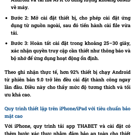
về máy.
Bước 2: Mở cài đặt thiết bị, cho phép cài đặt ứng
dụng từ nguồn ngoài, sau đó tiến hành cài file vừa
tải.
Bước 3: Hoàn tất cài đặt trong khoảng 25–30 giây,
xác nhận quyền truy cập cần thiết như thông báo và
bộ nhớ để ứng dụng hoạt động ổn định.
Theo ghi nhận thực tế, hơn 92% thiết bị chạy Android
từ phiên bản 9.0 trở lên đều cài đặt thành công ngay
lần đầu. Điều này cho thấy mức độ tương thích và tối
ưu khá cao.
Quy trình thiết lập trên iPhone/iPad với tiêu chuẩn bảo
mật cao
Với iPhone, quy trình
tải app THABET
và cài đặt có
thêm bước xác thực nhằm đảm bảo an toàn cho thiết