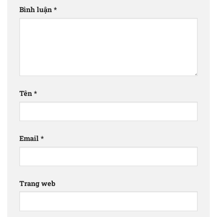
Bình luận
*
Tên
*
Email
*
Trang web