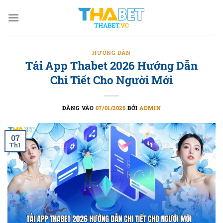
Bỏ
qua
nội
dung
HƯỚNG DẪN
Tải App Thabet 2026 Hướng Dẫn
Chi Tiết Cho Người Mới
ĐĂNG VÀO
07/01/2026
BỞI
ADMIN
07
Th1